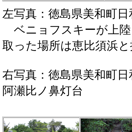
左写真：徳島県美和町日
ベニョフスキーが上陸
取った場所は恵比須浜と
右写真：徳島県美和町日
阿瀬比ノ鼻灯台