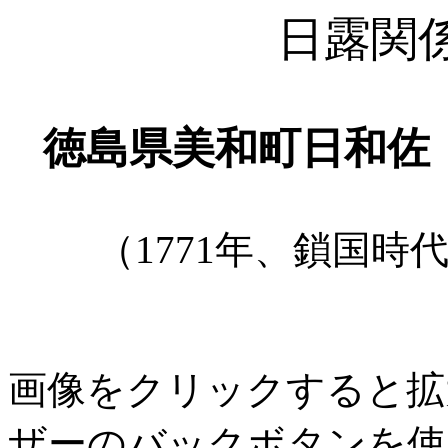
日露関
徳島県美和町日和佐
（1771年、鎖国
画像をクリックすると拡
ザーのバックボタンを使