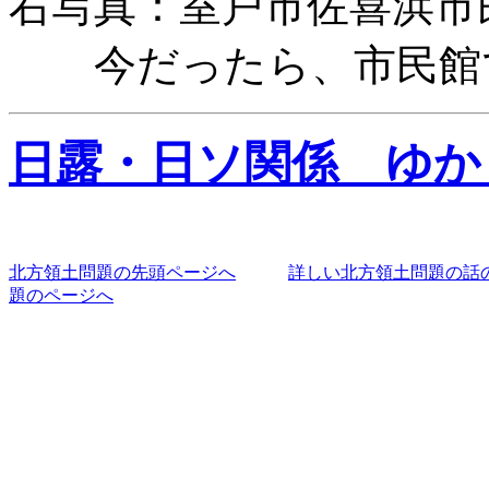
右写真：室戸市佐喜浜市
今だったら、市民館で
日露・日ソ関係 ゆか
北方領土問題の先頭ページへ
詳しい北方領土問題の話
題のページへ