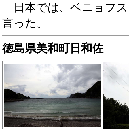
日本では、ベニョフス
言った。
徳島県美和町日和佐