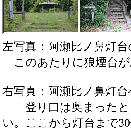
左写真：阿瀬比ノ鼻灯台
このあたりに狼煙台が
右写真：阿瀬比ノ鼻灯台
登り口は奥まったとこ
い。ここから灯台まで3