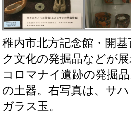
稚内市北方記念館・開基
ク文化の発掘品などが展
コロマナイ遺跡の発掘品
の土器。右写真は、サハ
ガラス玉。