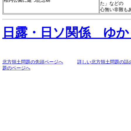
稚内公園に建つ記念碑
た」などの
心無い非難も
日露・日ソ関係 ゆか
北方領土問題の先頭ページへ
詳しい北方領土問題の話
題のページへ