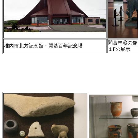
間宮林蔵の像
稚内市北方記念館・開基百年記念塔
１Fの展示