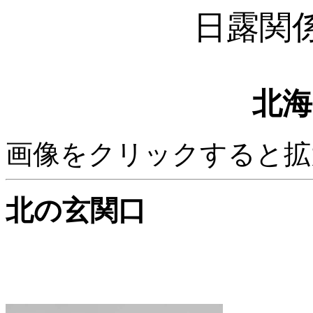
日露関
北海
画像をクリックすると拡
北の玄関口