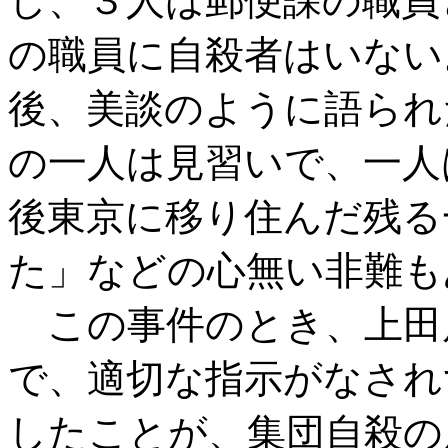
し、３人は郵便課の職員
の職員に自殺者はいない
後、美談のように語られ
の一人は見習いで、一人
後東京に移り住んだ残る
た」などの心無い非難も
この事件のとき、上田
で、適切な指示がなされ
したことが、集団自殺の