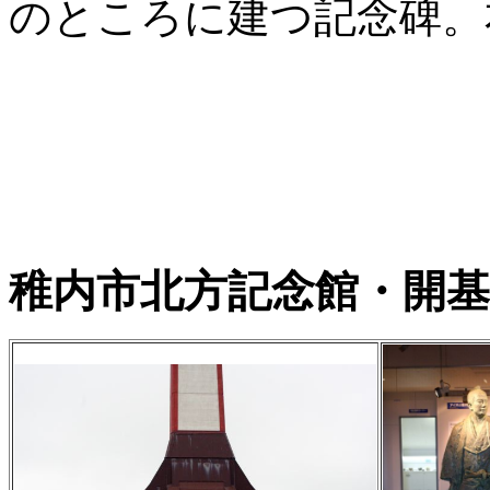
のところに建つ記念碑。
稚内市北方記念館・開基