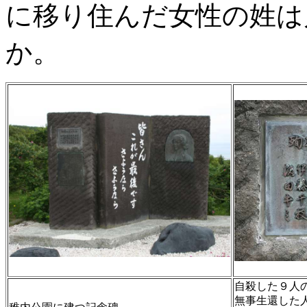
に移り住んだ女性の姓は
か。
自殺した９人
無事生還した