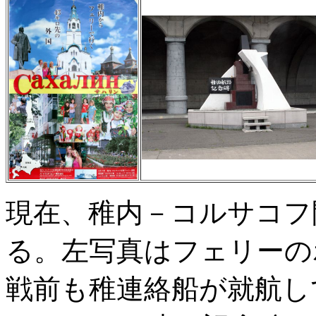
現在、稚内－コルサコフ
る。左写真はフェリーの
戦前も稚連絡船が就航し