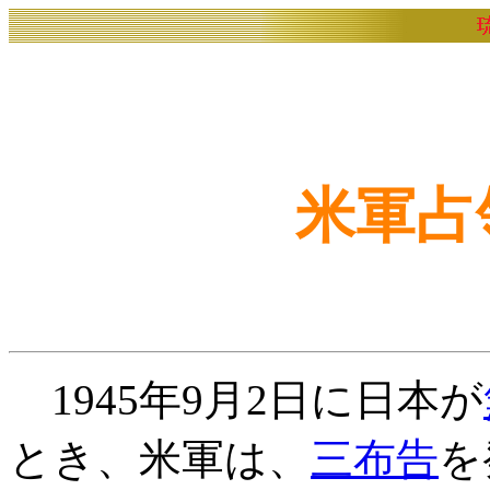
米軍占
1945年9月2日に日本が
とき、米軍は、
三布告
を