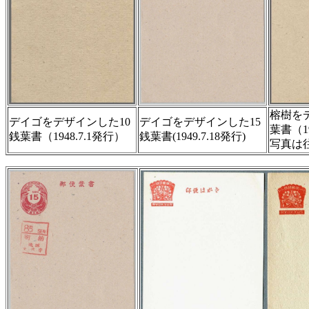
榕樹を
デイゴをデザインした10
デイゴをデザインした15
葉書（19
銭葉書（1948.7.1発行）
銭葉書(1949.7.18発行)
写真は