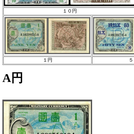
１０円
１円
５
A円