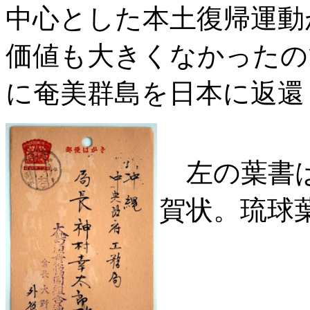
中心とした本土復帰運動
価値も大きくなかったので
に奄美群島を日本に返還
左の葉書は昭和
賀状。琉球