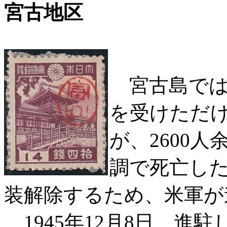
宮古地区
宮古島では
を受けただ
が、2600
調で死亡した
装解除するため、米軍が
1945年12月8日、進