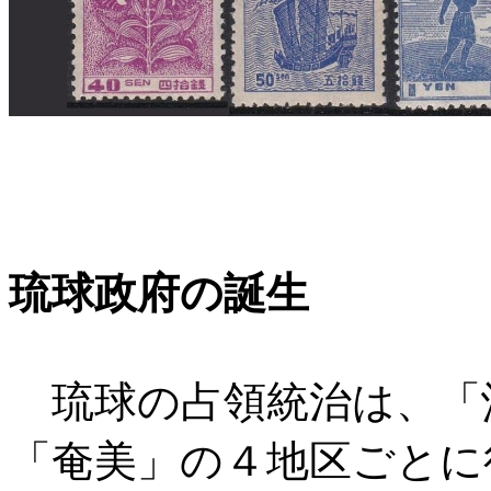
琉球政府の誕生
琉球の占領統治は、「
「奄美」の４地区ごとに