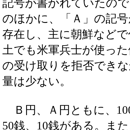
記号が書かれていたので
のほかに、「Ａ」の記号
存在し、主に朝鮮などで
土でも米軍兵士が使った
の受け取りを拒否できな
量は少ない。
Ｂ円、Ａ円ともに、100
50銭、10銭がある。ま