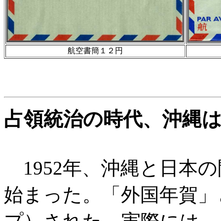
航空書簡１２円
占領統治の時代、沖縄
1952年、沖縄と日本
始まった。「外国年賀」