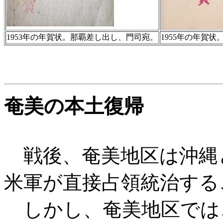
1953年の年賀状。那覇差し出し、門司宛。
1955年の年賀
奄美の本土復帰
戦後、奄美地区は沖縄
米軍が直接占領統治する
しかし、奄美地区では