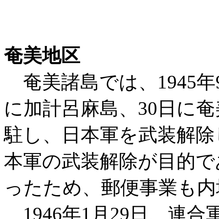
奄美地区
奄美諸島では、1945年
に加計呂麻島、30日に奄
駐し、日本軍を武装解除
本軍の武装解除が目的で
ったため、郵便事業も
1946年1月29日、連合軍最