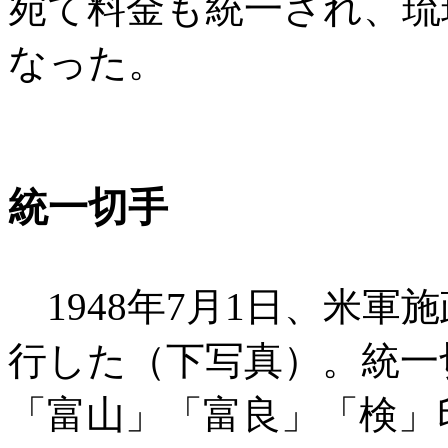
宛て料金も統一され、琉
なった。
統一切手
1948年7月1日、米軍
行した（下写真）。統一
「富山」「富良」「検」