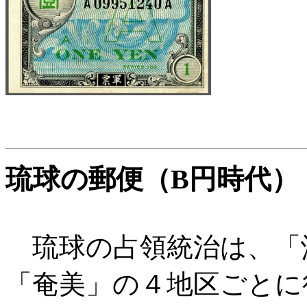
琉球の郵便（B円時代）
琉球の占領統治は、「
「奄美」の４地区ごとに