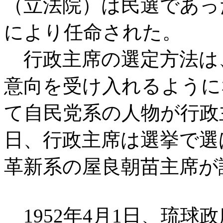
（立法院）は民選であっ
により任命された。
行政主席の選定方法は
意向を受け入れるようにな
て自民党系の人物が行政主席
日、行政主席は選挙で選
革新系の屋良朝苗主席が
1952年4月1日、琉球