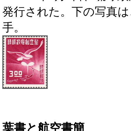
発行された。下の写真は
手。
葉書と航空書簡