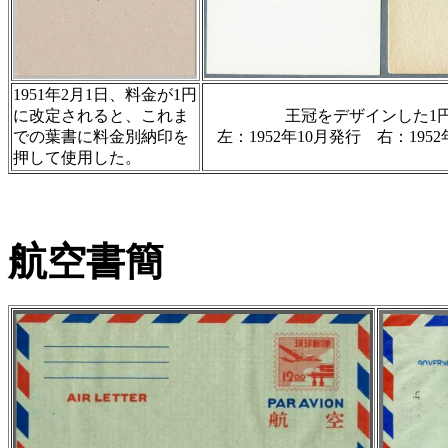
1951年2月1日、料金が1円
に改定されると、これま
王冠をデザインした1
での葉書に料金別納印を
左：1952年10月発行 右：19
押して使用した。
航空書簡