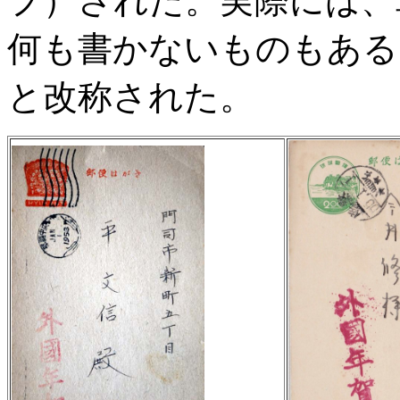
プ）された。実際には、
何も書かないものもある。
と改称された。