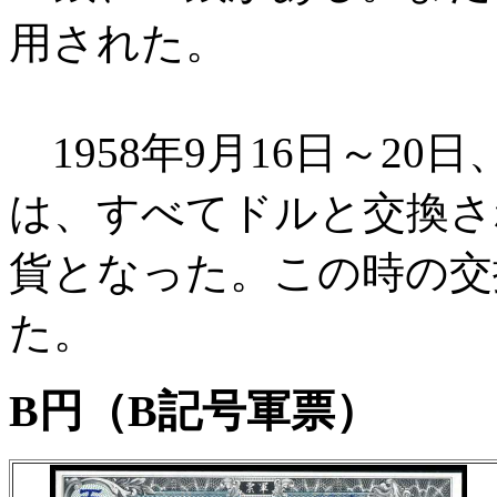
用された。
1958年9月16日～2
は、すべてドルと交換さ
貨となった。この時の交換
た。
B円（B記号軍票）