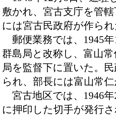
敷かれ、宮古支庁を管轄下
には宮古民政府が作られ
郵便業務では、1945年
群島局と改称し、富山常
局を監督下に置いた。民
られ、部長には富山常仁
宮古地区では、1946
に押印した切手が発行さ