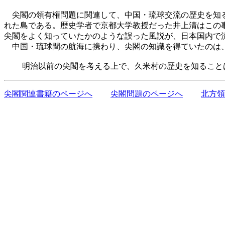
尖閣の領有権問題に関連して、中国・琉球交流の歴史を知る
れた島である。歴史学者で京都大学教授だった井上清はこの
尖閣をよく知っていたかのような誤った風説が、日本国内で
中国・琉球間の航海に携わり、尖閣の知識を得ていたのは、
明治以前の尖閣を考える上で、久米村の歴史を知ることは
尖閣関連書籍のページへ
尖閣問題のページへ
北方領