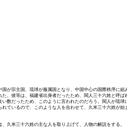
中国が宗主国、琉球が服属国となり、中国中心の国際秩序に組
れた。彼等は、福建省出身者だったため、閩人三十六姓と呼ば
の良い数だったため、このように言われたのだろう。閩人が琉
られているので、このような人を合わせて、久米三十六姓が始
、久米三十六姓の主な人を取り上げて、人物の解説をする。