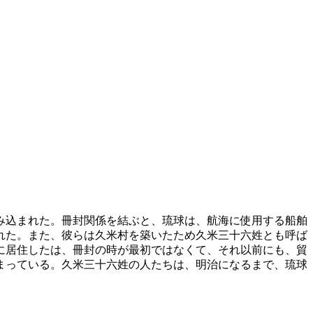
み込まれた。冊封関係を結ぶと、琉球は、航海に使用する船舶
れた。また、彼らは久米村を築いたため久米三十六姓とも呼ば
球に居住したは、冊封の時が最初ではなくて、それ以前にも、貿
まっている。久米三十六姓の人たちは、明治になるまで、琉球