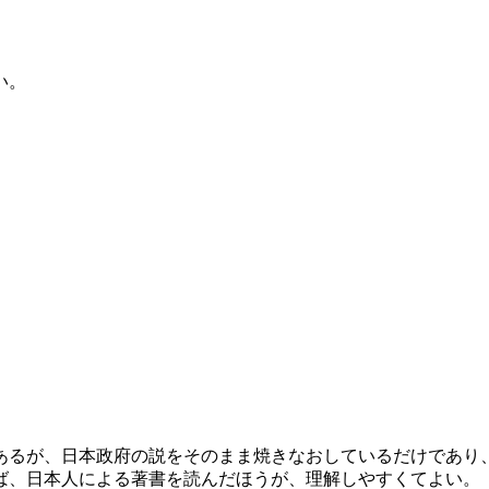
い。
るが、日本政府の説をそのまま焼きなおしているだけであり
ば、日本人による著書を読んだほうが、理解しやすくてよい。