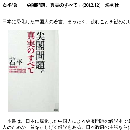
石平/著 「尖閣問題。真実のすべて」(2012.12) 海竜社
日本に帰化した中国人の著書。まったく、読むことを勧めな
本書は、日本に帰化した中国人による尖閣問題の解説本であ
人のためか、首をかしげる解説もある。日本政府の主張なら