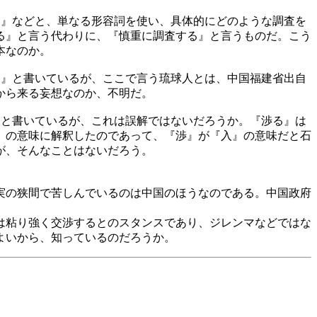
に』などと、単なる形容詞を使い、具体的にどのような調査を
る』と言う代わりに、『慎重に調査する』と言うものだ。こう
の本なのか。
う』と書いているが、ここで言う琉球人とは、中国福建省出自
から来る妄想なのか、不明だ。
』と書いているが、これは誤解ではないだろうか。『渉る』は
』の意味に解釈したのであって、『渉』が『入』の意味だと石
が、そんなことはないだろう。
実の狭間で苦しんでいるのは中国のほうなのである。中国政府
は粘り強く交渉するとのスタンスであり、ジレンマなどではな
よいから、知っているのだろうか。