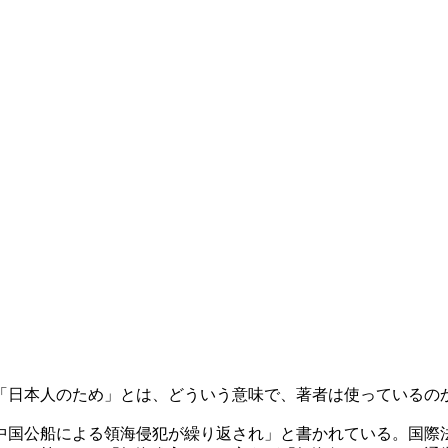
「日本人のため」とは、どういう意味で、著者は使っているの
国公船による領海侵犯が繰り返され」と書かれている。国際法