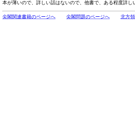
本が薄いので、詳しい話はないので、他書で、ある程度詳し
尖閣関連書籍のページへ
尖閣問題のページへ
北方領