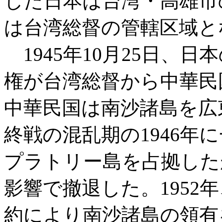
した日本は台湾・高雄市
は台湾総督の管轄区域と
1945年10月25日、
権が台湾総督から中華民
中華民国は南沙諸島を広
終戦の混乱期の1946年
プラトリー島を占拠した
影響で撤退した。1952
約により南沙諸島の領有