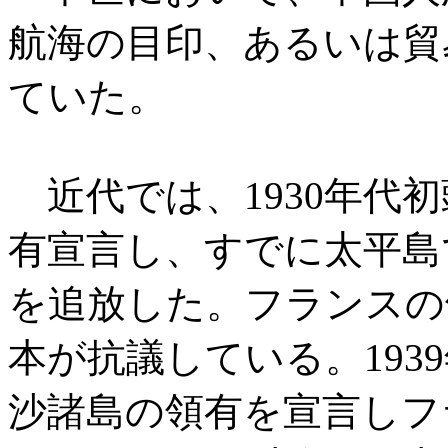
航海の目印、あるいは貿
ていた。
近代では、1930年代
有宣言し、すでに太平島
を追放した。フランスの
本が抗議している。193
沙諸島の領有を宣言しフ