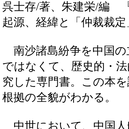
呉士存/著、朱建栄/編 
起源、経緯と「仲裁裁定」後の
南沙諸島紛争を中国の
ではなくて、歴史的・法
究した専門書。この本を
根拠の全貌がわかる。
中世において、中国人