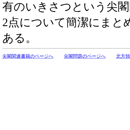
有のいきさつという尖閣
2点について簡潔にまと
ある。
尖閣関連書籍のページへ
尖閣問題のページへ
北方領