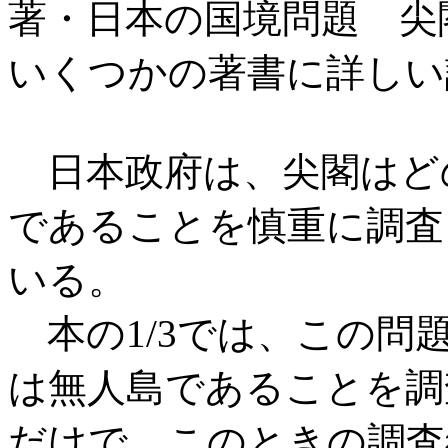
著・日本の国境問題 尖
いくつかの著書に詳しい
日本政府は、尖閣はど
であることを慎重に調査
いる。
本の1/3では、この問
は無人島であることを調査
だけで、このときの調査