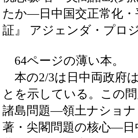
たか―日中国交正常化・
証』 アジェンダ・プロジェク
64ページの薄い本。
本の2/3は日中両政府
とを示している。この問
諸島問題―領土ナショナ
著・尖閣問題の核心―日