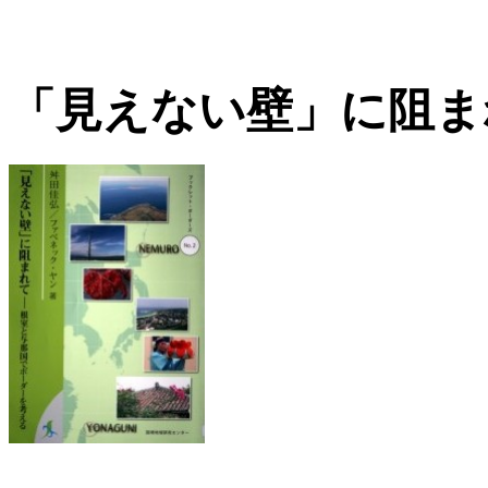
「見えない壁」に阻ま