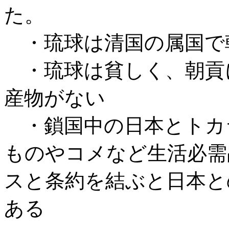
た。
・琉球は清国の属国で
・琉球は貧しく、朝貢
産物がない
・鎖国中の日本とトカ
ものやコメなど生活必需
スと条約を結ぶと日本と
ある