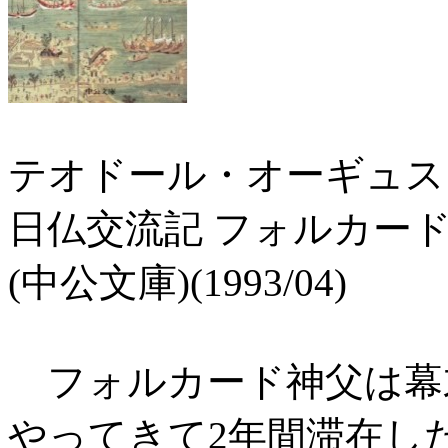
テオドール・オーギュス
日仏交流記 フォルカー
(中公文庫)(1993/04)
フォルカード神父は幕末の
やってきて2年間滞在し