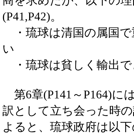
商を求めたが、以下の理
(P41,P42)。
・琉球は清国の属国で
い
・琉球は貧しく輸出で
第6章(P141～P164
訳として立ち会った時の
よると、琉球政府は以下