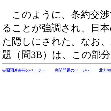
このように、条約交渉
ることが強調され、日本
た隠しにされた。なお、2
題（問3B）は、この部
尖閣関連書籍のページへ
尖閣問題のページへ
北方領