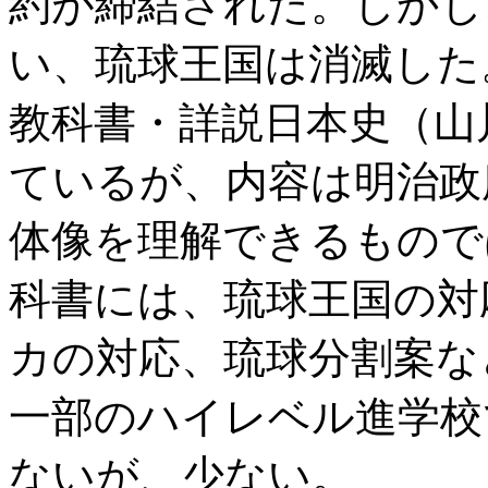
約が締結された。しかし
い、琉球王国は消滅した
教科書・詳説日本史（山
ているが、内容は明治政
体像を理解できるもので
科書には、琉球王国の対
カの対応、琉球分割案な
一部のハイレベル進学校
ないが、少ない。