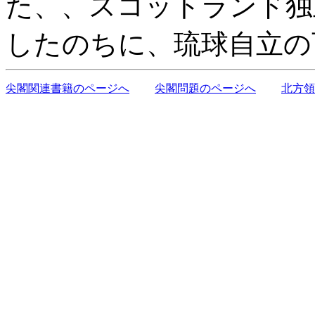
た、、スコットランド独
したのちに、琉球自立の
尖閣関連書籍のページへ
尖閣問題のページへ
北方領