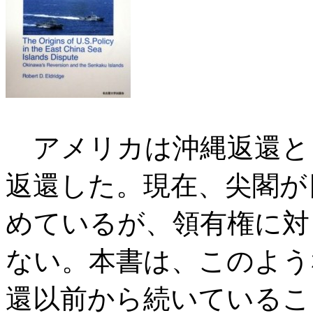
アメリカは沖縄返還と
返還した。現在、尖閣が
めているが、領有権に対
ない。本書は、このよう
還以前から続いているこ