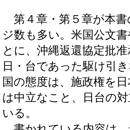
第４章・第５章が本書
ジ数も多い。米国公文書
とに、沖縄返還協定批准
日・台であった駆け引き
国の態度は、施政権を日
は中立なこと、日台の対
いる。
書かれている内容は、