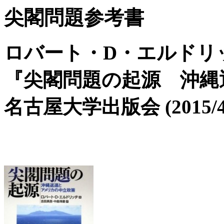
尖閣問題参考書
ロバート・D・エルドリッ
『尖閣問題の起源 沖縄
名古屋大学出版会 (2015/4