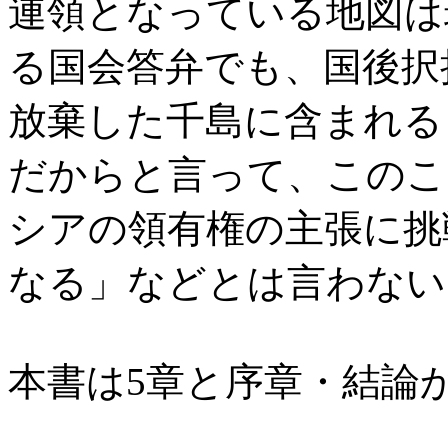
連領となっている地図は
る国会答弁でも、国後択
放棄した千島に含まれる
だからと言って、このこ
シアの領有権の主張に挑
なる」などとは言わない
本書は5章と序章・結論