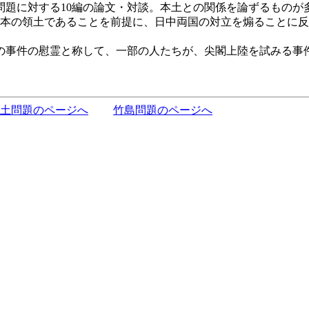
題に対する10編の論文・対談。本土との関係を論ずるものが
本の領土であることを前提に、日中両国の対立を煽ることに反
件の慰霊と称して、一部の人たちが、尖閣上陸を試みる事件が起
土問題のページへ
竹島問題のページへ