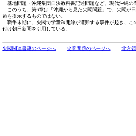
基地問題・沖縄集団自決教科書記述問題など、現代沖縄の問
このうち、第6章は「沖縄から見た尖閣問題」で、尖閣が日
策を提示するものではない。
戦争末期に、尖閣で学童疎開線が遭難する事件が起き、この事
付け朝日新聞を引用している。
尖閣関連書籍のページへ
尖閣問題のページへ
北方領