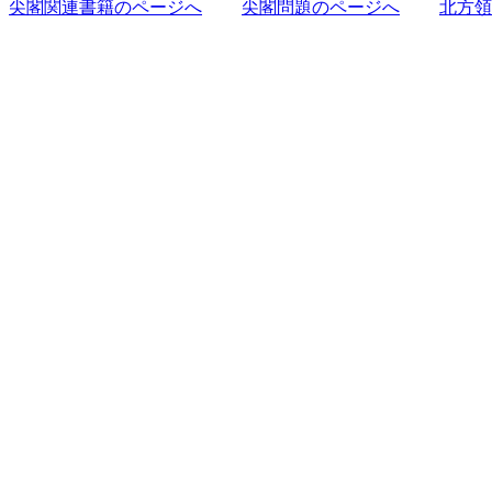
尖閣関連書籍のページへ
尖閣問題のページへ
北方領