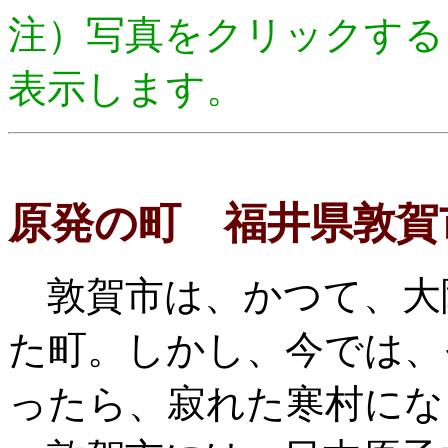
注）写真をクリックする
表示します。
原発の町 福井県敦賀
敦賀市は、かつて、大
た町。しかし、今では、
ったら、寂れた寒村にな