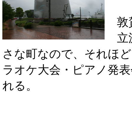
敦賀
立派
さな町なので、それほど
ラオケ大会・ピアノ発表
れる。