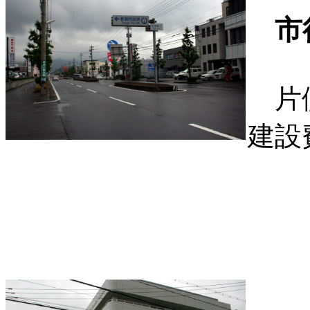
市
片側
建設