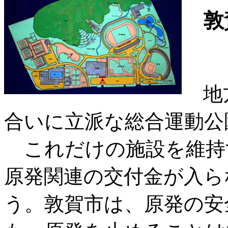
敦賀
地方
合いに立派な総合運動公
これだけの施設を維持
原発関連の交付金が入ら
う。敦賀市は、原発の安