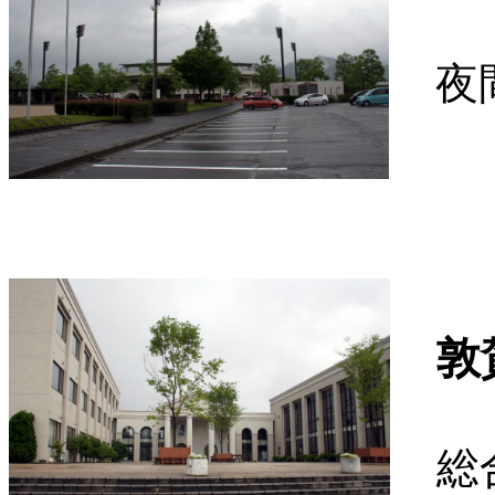
夜間
敦
総合