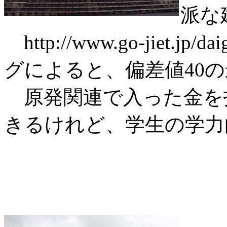
派な
http://www.go-jiet.j
グによると、偏差値40
原発関連で入った金を
きるけれど、学生の学力