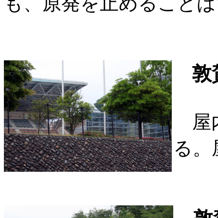
も、原発を止めることは
敦
屋内
る。