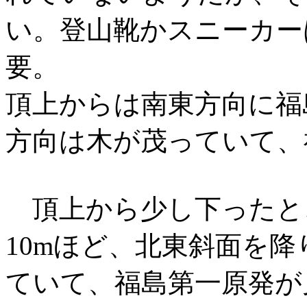
い。登山靴かスニーカー
要。
頂上からは南東方向に福
方向は木が茂っていて、
頂上から少し下ったと
10mほど、北東斜面を
ていて、福島第一原発が