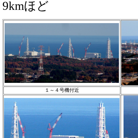
9kmほど
１～４号機付近