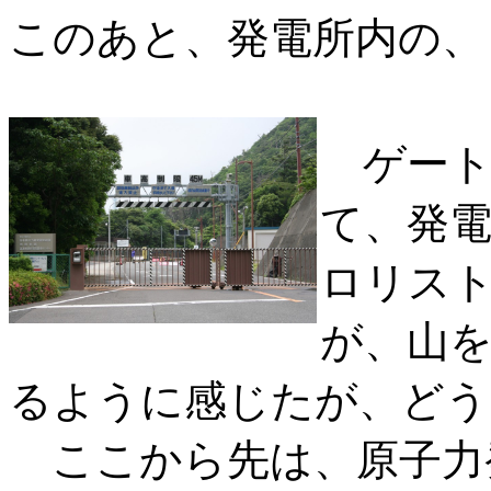
このあと、発電所内の、
ゲート
て、発
ロリス
が、山
るように感じたが、どう
ここから先は、原子力