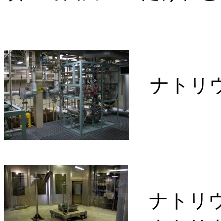
ナトリウ
ナトリウ