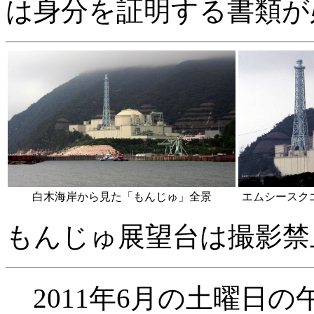
は身分を証明する書類が
白木海岸から見た「もんじゅ」全景
エムシースク
もんじゅ展望台は撮影禁
2011年6月の土曜日