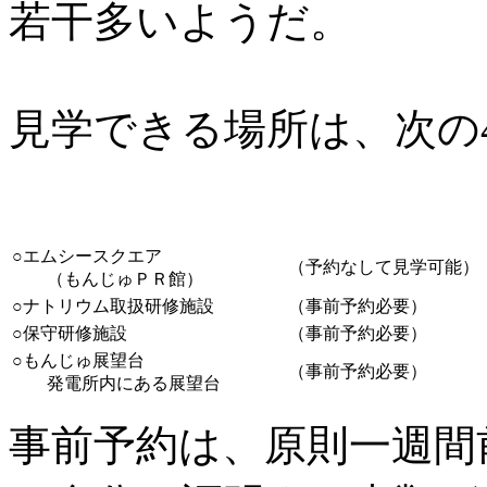
若干多いようだ。
見学できる場所は、次の
○エムシースクエア
（予約なして見学可能）
（もんじゅＰＲ館）
○ナトリウム取扱研修施設
（事前予約必要）
○保守研修施設
（事前予約必要）
○もんじゅ展望台
（事前予約必要）
発電所内にある展望台
事前予約は、原則一週間