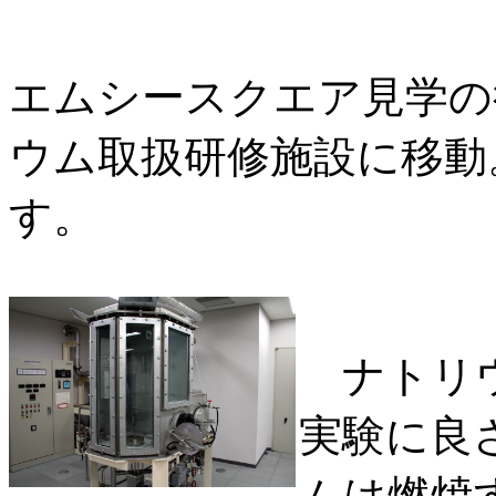
エムシースクエア見学の
ウム取扱研修施設に移動
す。
ナトリウ
実験に良
ムは燃焼