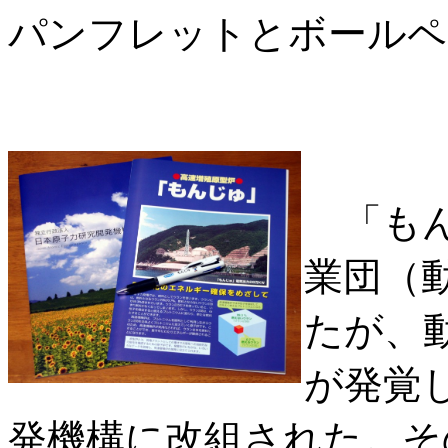
パンフレットとボールペ
「もん
業団（
たが、
が発覚
発機構に改組された。そ