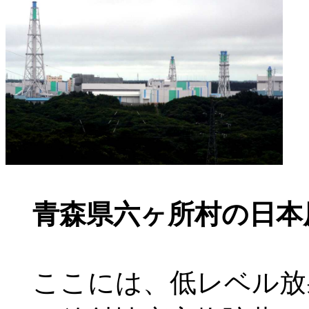
青森県六ヶ所村の日本
ここには、低レベル放