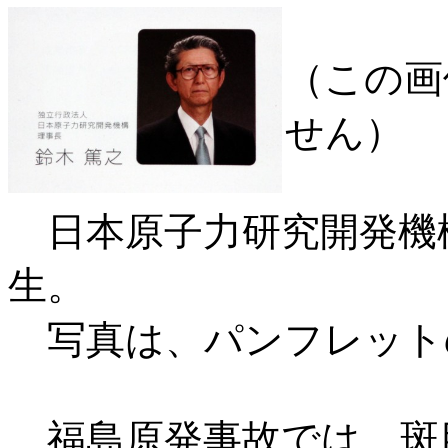
（この画
せん）
日本原子力研究開発機
生。
写真は、パンフレット
福島原発事故では、斑