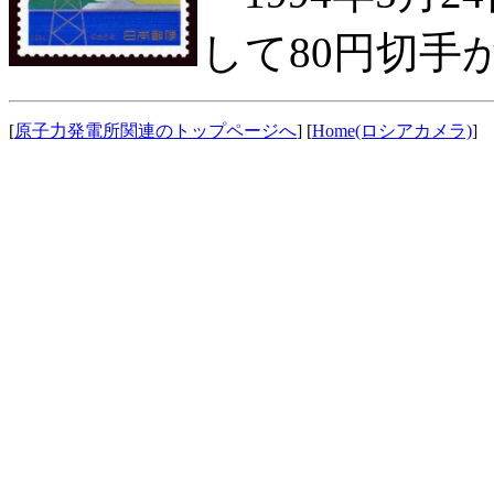
して80円切手
[
原子力発電所関連のトップページへ
] [
Home(ロシアカメラ)
] 