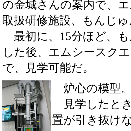
の金城さんの案内で、エ
取扱研修施設、もんじゅ
最初に、15分ほど、も
した後、エムシースクエ
で、見学可能だ。
炉心の模型
見学したとき
置が引き抜け