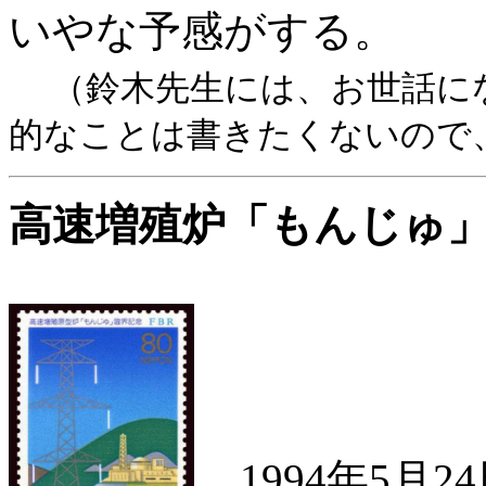
いやな予感がする。
（鈴木先生には、お世話に
的なことは書きたくないので
高速増殖炉「もんじゅ
1994年5月