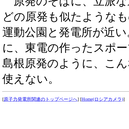
原発のそばに、立派な
どの原発も似たようなも
運動公園と発電所が近い
に、東電の作ったスポー
島根原発のように、こん
使えない。
[
原子力発電所関連のトップページへ
] [
Home(ロシアカメラ)
] 