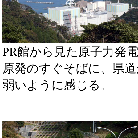
PR館から見た原子力発
原発のすぐそばに、県道
弱いように感じる。