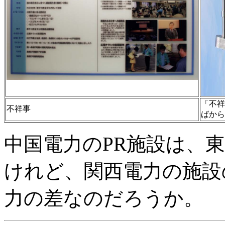
「不祥
不祥事
ばから
中国電力のPR施設は、
けれど、関西電力の施設
力の差なのだろうか。