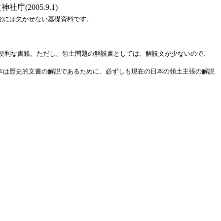
2005.9.1)
究には欠かせない基礎資料です。
便利な書籍。ただし、領土問題の解説書としては、解説文が少ないので、
本は歴史的文書の解説であるために、必ずしも現在の日本の領土主張の解説