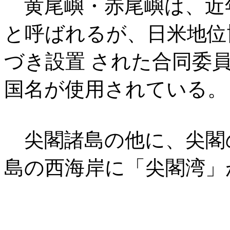
黄尾嶼・赤尾嶼は、近
と呼ばれるが、日米地位
づき設置 された合同委
国名が使用されている。
尖閣諸島の他に、尖閣
島の西海岸に「尖閣湾」