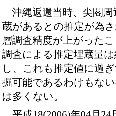
沖縄返還当時、尖閣周辺
蔵があるとの推定が為さ
層調査精度が上がったこと
調査による推定埋蔵量は
し、これも推定値に過ぎ
掘可能であるわけもない
は多くない。
平成18(2006)年04