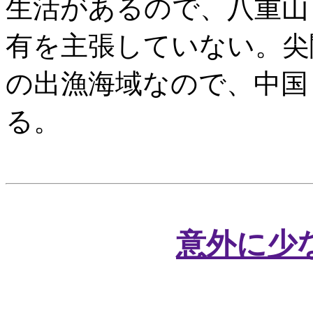
生活があるので、八重山
有を主張していない。尖
の出漁海域なので、中国
る。
意外に少