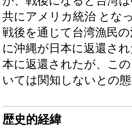
が、戦後になると台湾は
共にアメリカ統治 とな
戦後を通じて台湾漁民の漁
に沖縄が日本に返還され
本に返還されたが、この
いては関知しないとの態
歴史的経緯