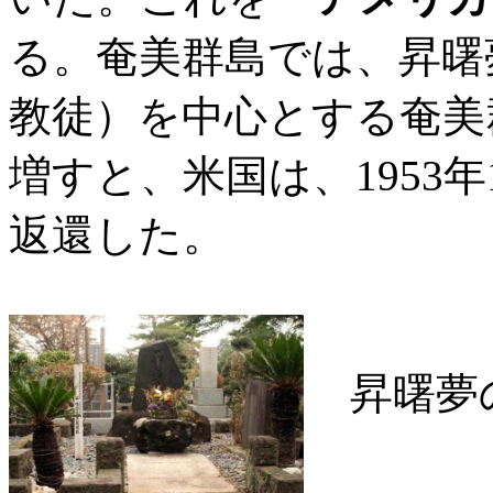
る。奄美群島では、昇曙
教徒）を中心とする奄美
増すと、米国は、1953年
返還した。
昇曙夢の