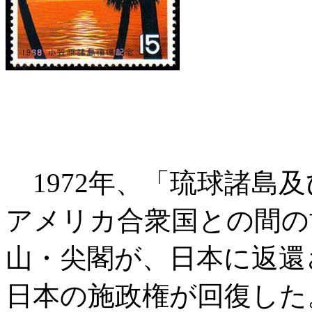
1972年、「琉球諸島
アメリカ合衆国との間の
山・尖閣が、日本に返還
日本の施政権が回復した