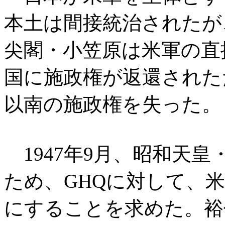
本土は間接統治されたが
尖閣・小笠原は米軍の直
国に施政権が返還された
以南の施政権を失った。
1947年9月、昭和天
ため、GHQに対して、
にすることを求めた。裕