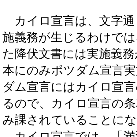
カイロ宣言は、文字通
施義務が生じるわけではな
た降伏文書には実施義務
本にのみポツダム宣言実
ダム宣言にはカイロ宣言
るので、カイロ宣言の条
み課されていることにな
カイロ宣言では、「満