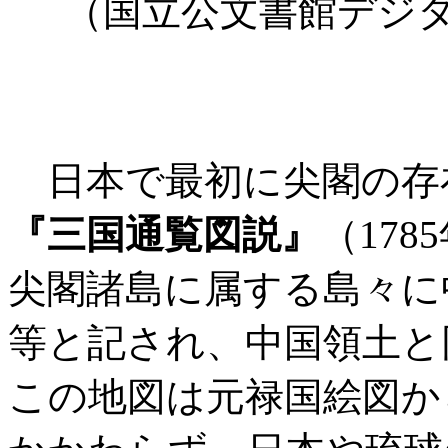
（国立公文書館デジタ
日本で最初に尖閣の存
『三国通覧図説』
（17
尖閣諸島に属する島々に
等と記され、中国領土と
この地図は元禄国絵図か