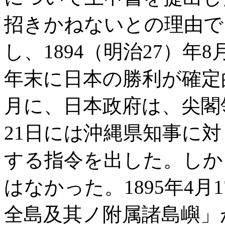
招きかねないとの理由で
し、1894（明治27）年
年末に日本の勝利が確定的
月に、日本政府は、尖閣
21日には沖縄県知事に
する指令を出した。しか
はなかった。1895年4
全島及其ノ附属諸島嶼」が