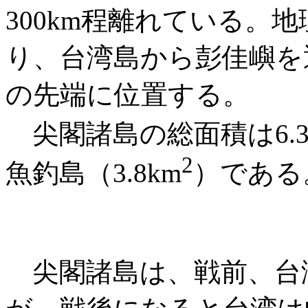
300km程離れている。
り、台湾島から彭佳嶼を
の先端に位置する。
尖閣諸島の総面積は6.3
2
魚釣島（3.8km
）である
尖閣諸島は、戦前、台