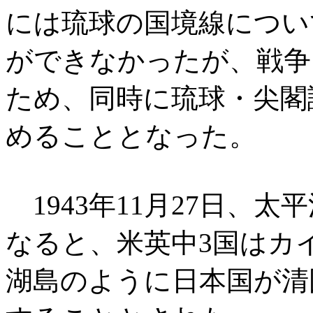
には琉球の国境線につい
ができなかったが、戦争
ため、同時に琉球・尖閣
めることとなった。
1943年11月27日、
なると、米英中3国はカ
湖島のように日本国が清