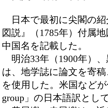
日本で最初に尖閣の紹
図説』（1785年）付属
中国名を記載した。
明治33年（1900年）
は、地学誌に論文を寄稿
を使用した。米国などが使用
group」の日本語訳と