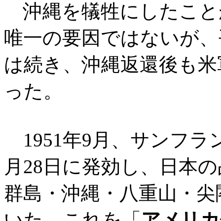
沖縄を犠牲にしたこと
唯一の要因ではないが、
は続き、沖縄返還後も米
った。
1951年9月、サンフラ
月28日に発効し、日本
群島・沖縄・八重山・尖
いた。これを「
アメリカ