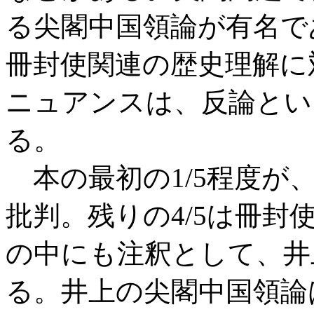
る尖閣中国領論が有名で
冊封使関連の歴史理解に
ニュアンスは、反論とい
る。
本の最初の1/5程度が
批判。残りの4/5は冊
の中にも注釈として、井
る。井上の尖閣中国領論