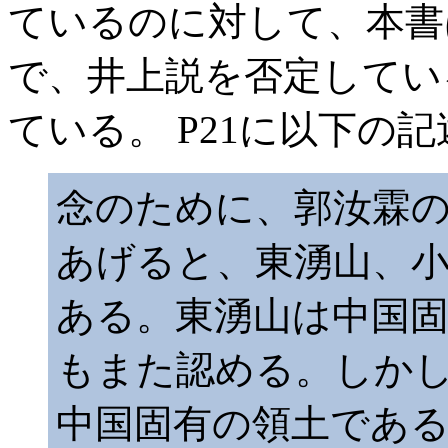
ているのに対して、本書
で、井上説を否定してい
ている。 P21に以下
念のために、郭汝霖
あげると、東湧山、
ある。東湧山は中国
もまた認める。しか
中国固有の領土であ