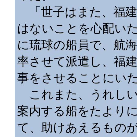
「世子はまた、福建
はないことを心配い
に琉球の船員で、航
率させて派遣し、福
事をさせることにい
これまた、うれしい
案内する船をたより
て、助けあえるもの