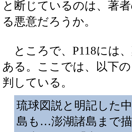
と断じているのは、著者
る悪意だろうか。
ところで、P118には
ある。ここでは、以下の
判している。
琉球図説と明記した
島も…澎湖諸島まで