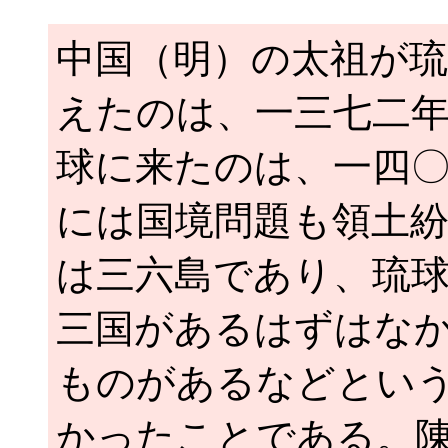
中国（明）の太祖が
えたのは、一三七二
球に来たのは、一四
には国境問題も領土
は三六島であり、琉
三国があるはずはな
ものがあるなどとい
かったことである。