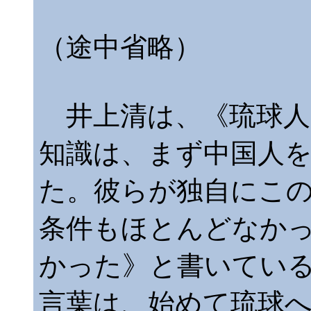
（途中省略）
井上清は、《琉球人の
知識は、まず中国人
た。彼らが独自にこ
条件もほとんどなか
かった》と書いてい
言葉は、始めて琉球