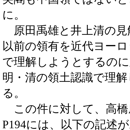
に。
原田禹雄と井上清の見
以前の領有を近代ヨーロ
で理解しようとするのに
明・清の領土認識で理解
る。
この件に対して、高橋庄
P194には、以下の記