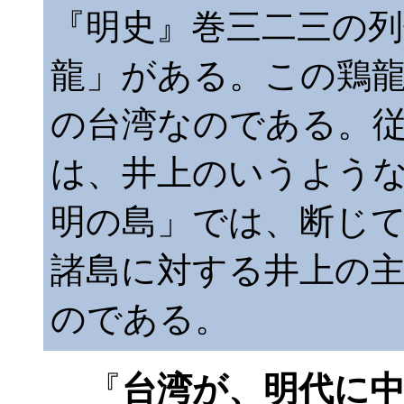
『明史』巻三二三の列
龍」がある。この鶏
の台湾なのである。
は、井上のいうよう
明の島」では、断じ
諸島に対する井上の
のである。
『
台湾が、明代に