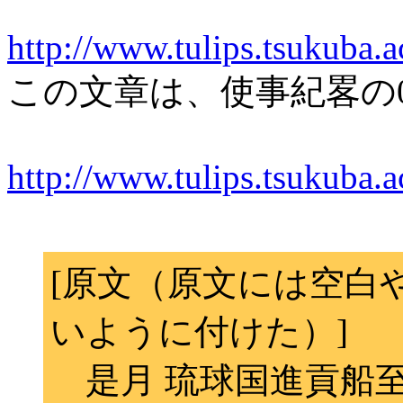
http://www.tulips.tsukuba.
この文章は、使事紀畧の0
http://www.tulips.tsukuba.
[原文（原文には空白
いように付けた）]
是月 琉球国進貢船至