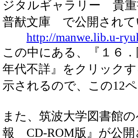
ジタルギャラリー 貴重
普猷文庫 で公開されて
http://manwe.lib.u-ryuk
この中にある、『１６．
年代不詳』をクリックす
示されるので、この12
また、筑波大学図書館の
報 CD-ROM版』が公