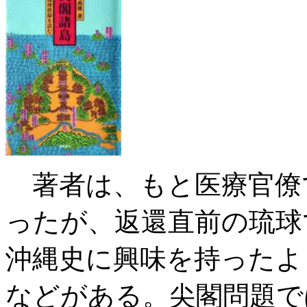
著者は、もと医療官僚
ったが、返還直前の琉球
沖縄史に興味を持ったよ
などがある。尖閣問題で