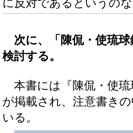
に反対であるというのな
次に、「陳侃・使琉球
検討する。
本書には『陳侃・使琉球録
が掲載され、注意書きの
いる。