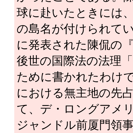
球に赴いたときには
の島名が付けられてい
に発表された陳侃の
後世の国際法の法理
ために書かれたわけ
における無主地の先
て、デ・ロングアメ
ジャンドル前厦門領