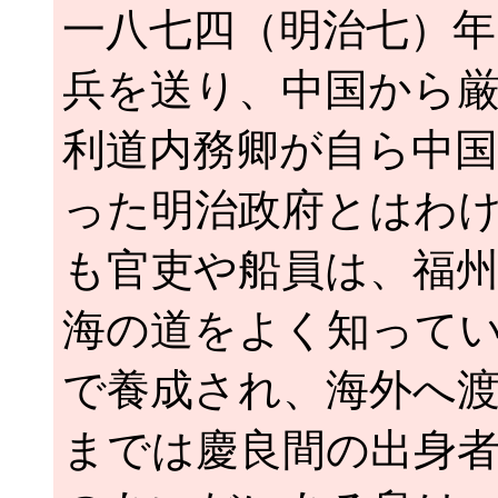
一八七四（明治七）
兵を送り、中国から
利道内務卿が自ら中
った明治政府とはわ
も官吏や船員は、福
海の道をよく知って
で養成され、海外へ
までは慶良間の出身