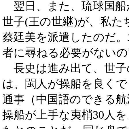
翌日、また、琉球国船
世子(王の世継)が、私
蔡廷美を派遣したのだ。
者に尋ねる必要がないの
長史は進み出て、世子
は、閩人が操船を良くで
通事（中国語のできる航
操船が上手な夷梢30人