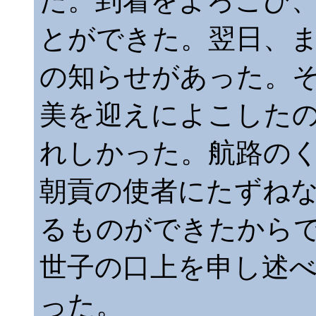
た。到着をよろこび
とができた。翌日、
の知らせがあった。
美を迎えによこした
れしかった。航路の
朝貢の使者にたずね
るものができたから
世子の口上を申し述
った。