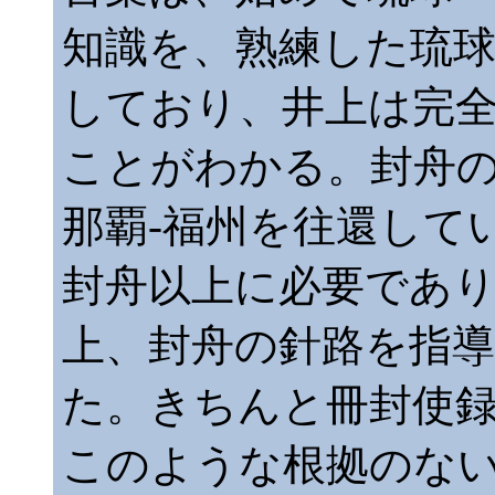
知識を、熟練した琉
しており、井上は完
ことがわかる。封舟
那覇-福州を往還して
封舟以上に必要であ
上、封舟の針路を指
た。きちんと冊封使
このような根拠のな