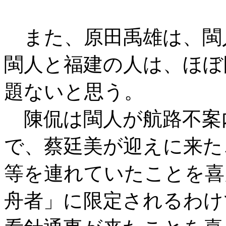
また、原田禹雄は、閩
閩人と福建の人は、ほぼ
題ないと思う。
陳侃は閩人が航路不案
で、蔡廷美が迎えに来た
等を連れていたことを喜
舟者」に限定されるわけ