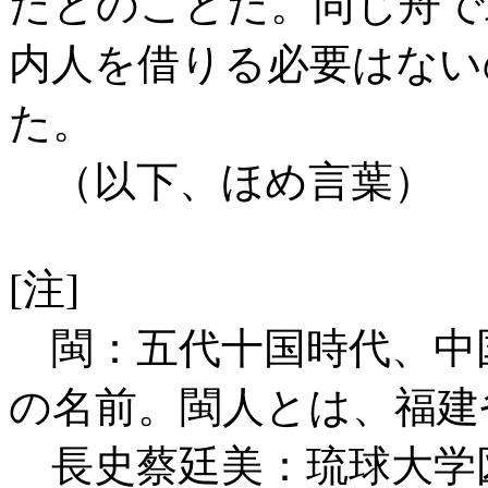
たとのことだ。同じ舟で
内人を借りる必要はない
た。
（以下、ほめ言葉）
[注]
閩：五代十国時代、中
の名前。閩人とは、福建
長史蔡廷美：琉球大学