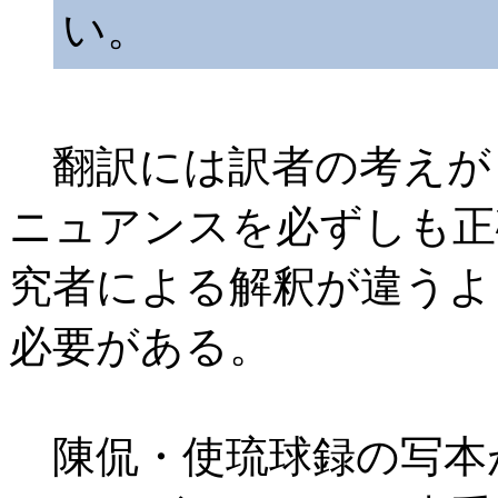
い。
翻訳には訳者の考えが
ニュアンスを必ずしも正
究者による解釈が違うよ
必要がある。
陳侃・使琉球録の写本