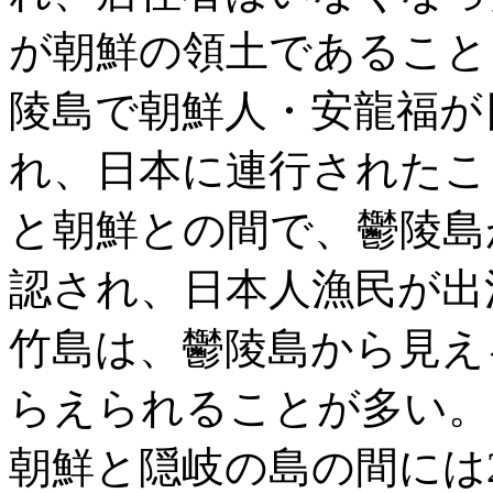
が朝鮮の領土であること
陵島で朝鮮人・安龍福が
れ、日本に連行されたこ
と朝鮮との間で、鬱陵島
認され、日本人漁民が出
竹島は、鬱陵島から見え
らえられることが多い。
朝鮮と隠岐の島の間には