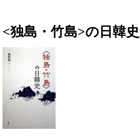
<独島・竹島>の日韓史