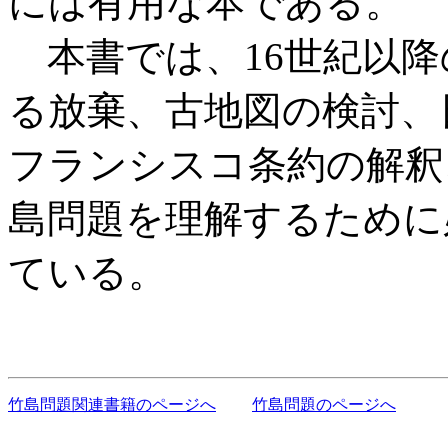
には有用な本である。
本書では、16世紀以降
る放棄、古地図の検討、
フランシスコ条約の解釈
島問題を理解するために
ている。
竹島問題関連書籍のページへ
竹島問題のページへ