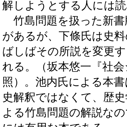
解しようとする人には読
竹島問題を扱った新書
があるが、下條氏は史料
ばしばその所説を変更す
れる。（坂本悠一『社会シ
照）。池内氏による本書
史解釈ではなくて、歴史
よる竹島問題の解説なの