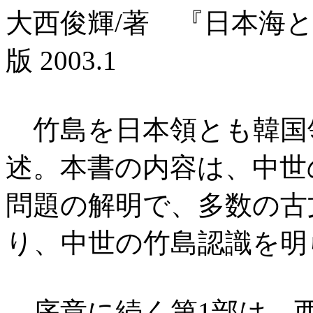
大西俊輝/著 『日本海
版 2003.1
竹島を日本領とも韓国
述。本書の内容は、中世
問題の解明で、多数の古
り、中世の竹島認識を明
序章に続く第1部は、