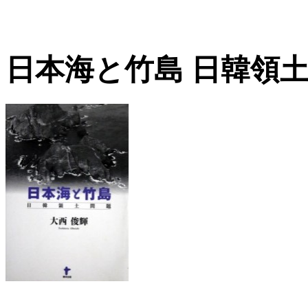
日本海と竹島 日韓領