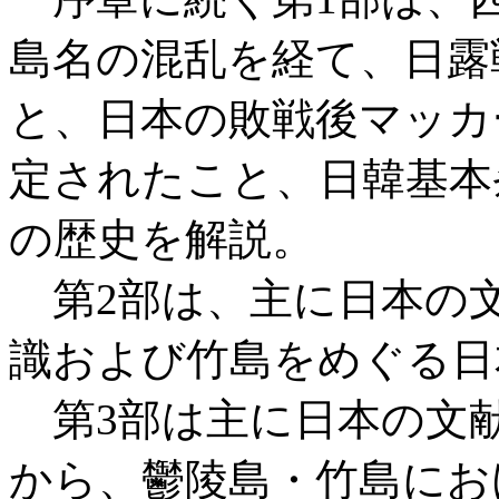
島名の混乱を経て、日露
と、日本の敗戦後マッカ
定されたこと、日韓基本
の歴史を解説。
第2部は、主に日本の
識および竹島をめぐる日
第3部は主に日本の文
から、鬱陵島・竹島にお