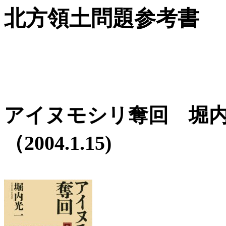
北方領土問題参考書
アイヌモシリ奪回 堀内
（2004.1.15)