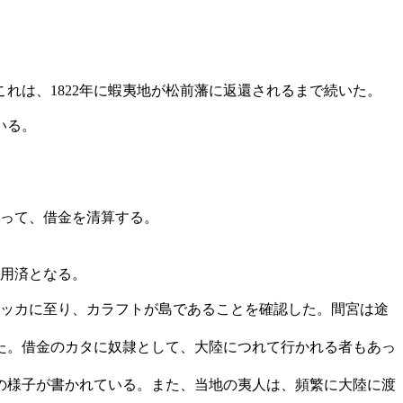
れは、1822年に蝦夷地が松前藩に返還されるまで続いた。
いる。
使って、借金を清算する。
御用済となる。
ラッカに至り、カラフトが島であることを確認した。間宮は途
た。借金のカタに奴隷として、大陸につれて行かれる者もあっ
の様子が書かれている。また、当地の夷人は、頻繁に大陸に渡