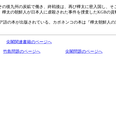
の後九州の炭鉱で働き、終戦後は、再び樺太に密入国し、そ
樺太の朝鮮人が日本人に虐殺された事件を捜査したKGBの資
ア語の本が出版されている。カポネンコの本は『樺太朝鮮人の
尖閣関連書籍のページへ
竹島問題のページへ
尖閣問題のページへ