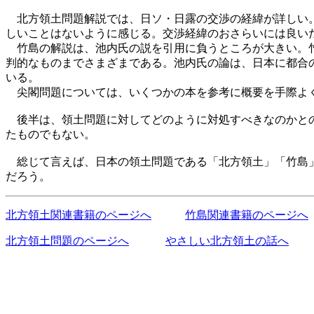
北方領土問題解説では、日ソ・日露の交渉の経緯が詳しい。
しいことはないように感じる。交渉経緯のおさらいには良い
竹島の解説は、池内氏の説を引用に負うところが大きい。竹
判的なものまでさまざまである。池内氏の論は、日本に都合
いる。
尖閣問題については、いくつかの本を参考に概要を手際よく
後半は、領土問題に対してどのように対処すべきなのかとの
たものでもない。
総じて言えば、日本の領土問題である「北方領土」「竹島」
だろう。
北方領土関連書籍のページへ
竹島関連書籍のページへ
北方領土問題のページへ
やさしい北方領土の話へ