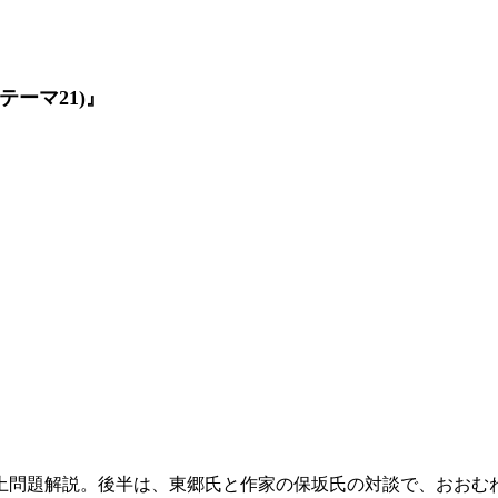
テーマ21)』
問題解説。後半は、東郷氏と作家の保坂氏の対談で、おおむ