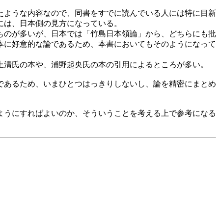
たような内容なので、同書をすでに読んでいる人には特に目新
には、日本側の見方になっている。
ものが多いが、日本では「竹島日本領論」から、どちらにも批
本に好意的な論であるため、本書においてもそのようになって
上清氏の本や、浦野起央氏の本の引用によるところが多い。
であるため、いまひとつはっきりしないし、論を精密にまとめ
ようにすればよいのか、そういうことを考える上で参考になる