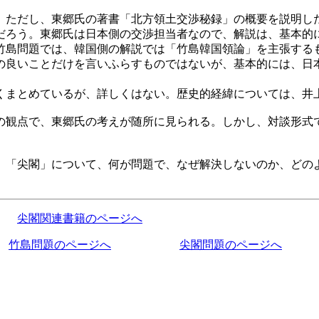
ただし、東郷氏の著書「北方領土交渉秘録」の概要を説明し
だろう。東郷氏は日本側の交渉担当者なので、解説は、基本的
島問題では、韓国側の解説では「竹島韓国領論」を主張する
の良いことだけを言いふらすものではないが、基本的には、日
まとめているが、詳しくはない。歴史的経緯については、井
観点で、東郷氏の考えが随所に見られる。しかし、対談形式
「尖閣」について、何が問題で、なぜ解決しないのか、どの
尖閣関連書籍のページへ
竹島問題のページへ
尖閣問題のページへ