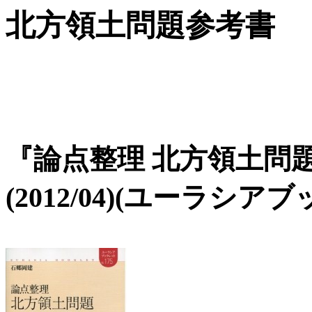
北方領土問題参考書
『論点整理 北方領土問題
(2012/04)(ユーラシア