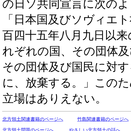
の日ソ共同宣言に次のよ
「日本国及びソヴィエト
百四十五年八月九日以来
れぞれの国、その団体及
その団体及び国民に対す
に、放棄する。」このた
立場はありえない。
北方領土関連書籍のページへ
竹島関連書籍のページへ
北方領土問題のページへ
やさしい北方領土の話へ