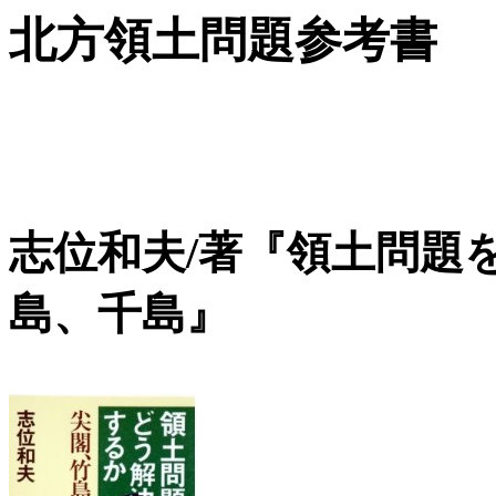
北方領土問題参考書
志位和夫/著『領土問題
島、千島』