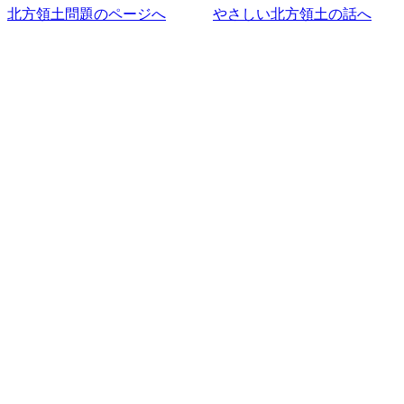
北方領土問題のページへ
やさしい北方領土の話へ