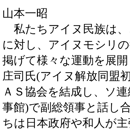
山本一昭
私たちアイヌ民族は、
に対し、アイヌモシリの
掲げて様々な運動を展開
庄司氏(アイヌ解放同盟
ＡＳ協会を結成し、ソ連
事館)で副総領事と話し
ちは日本政府や和人が主