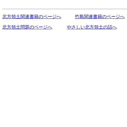
北方領土関連書籍のページへ
竹島関連書籍のページへ
北方領土問題のページへ
やさしい北方領土の話へ