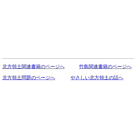
北方領土関連書籍のページへ
竹島関連書籍のページへ
北方領土問題のページへ
やさしい北方領土の話へ