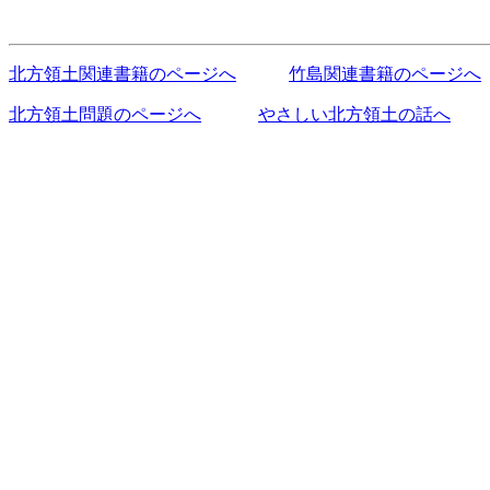
北方領土関連書籍のページへ
竹島関連書籍のページへ
北方領土問題のページへ
やさしい北方領土の話へ