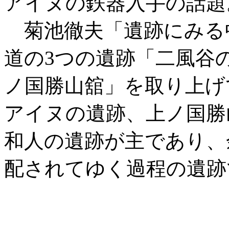
アイヌの鉄器入手の話題
菊池徹夫「遺跡にみる
道の3つの遺跡「二風谷
ノ国勝山舘」を取り上げ
アイヌの遺跡、上ノ国勝
和人の遺跡が主であり、
配されてゆく過程の遺跡