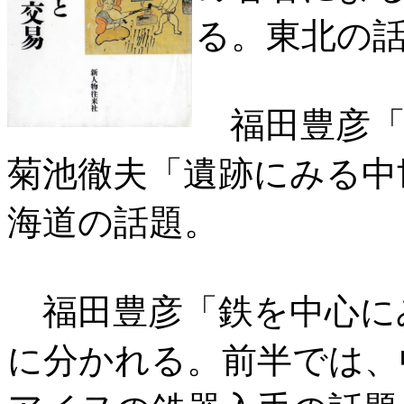
る。東北の
福田豊彦「
菊池徹夫「遺跡にみる中
海道の話題。
福田豊彦「鉄を中心に
に分かれる。前半では、