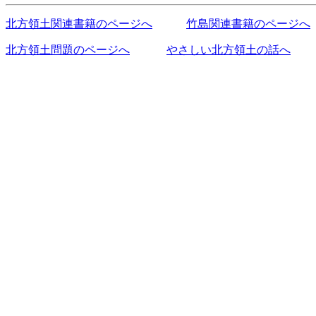
北方領土関連書籍のページへ
竹島関連書籍のページへ
北方領土問題のページへ
やさしい北方領土の話へ