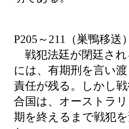
P205～211（巣鴨移送
戦犯法廷が閉廷され
には、有期刑を言い渡
責任が残る。しかし戦
合国は、オーストラリ
期を終えるまで戦犯を