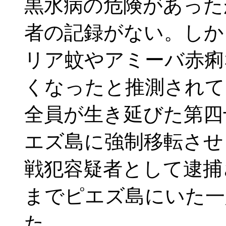
黒水病の危険があった
者の記録がない。しか
リア蚊やアミーバ赤痢
くなったと推測されて
全員が生き延びた第四
エズ島に強制移転させ
戦犯容疑者として逮捕
までピエズ島にいた一
た。