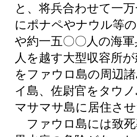
と、将兵合わせて一万
にポナペやナウル等の
や約一五〇〇人の海軍
人を越す大型収容所が
をファウロ島の周辺諸
イ島、佐尉官をタウノ
マサマサ島に居住させ
ファウロ島には致死