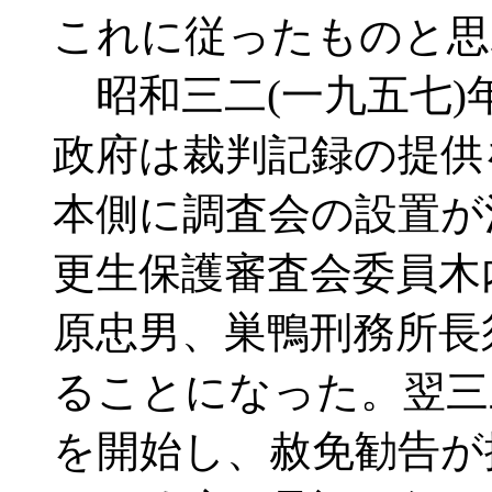
これに従ったものと思
昭和三二(一九五七)
政府は裁判記録の提供
本側に調査会の設置が
更生保護審査会委員木
原忠男、巣鴨刑務所長
ることになった。翌三
を開始し、赦免勧告が