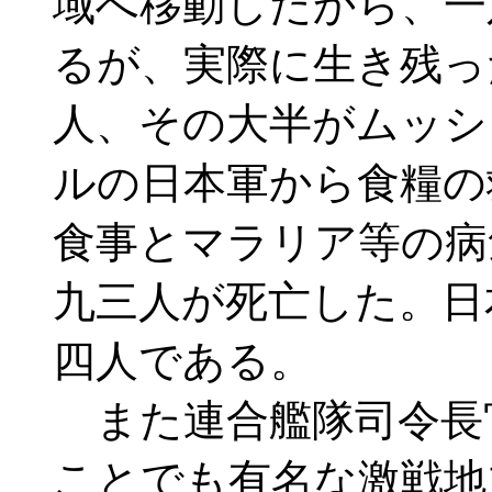
域へ移動したから、一
るが、実際に生き残っ
人、その大半がムッシ
ルの日本軍から食糧の
食事とマラリア等の病
九三人が死亡した。日
四人である。
また連合艦隊司令長
ことでも有名な激戦地