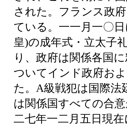
された。フランス政府
ている。一一月一〇日
皇)の成年式・立太子
り、政府は関係各国に
ついてインド政府およ
た。A級戦犯は国際法
は関係国すべての合意
二七年一二月五日現在