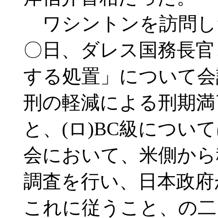
ワシントンを訪問し
〇日、ダレス国務長官
する処置」について会
刑の軽減による刑期満
と、(ロ)BC級につい
会において、米側から
調査を行い、日本政府
これに従うこと、の二