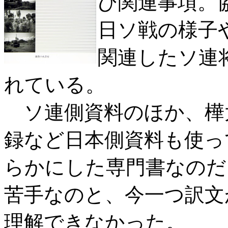
び関連事項。
日ソ戦の様子
関連したソ連
れている。
ソ連側資料のほか、樺
録など日本側資料も使っ
らかにした専門書なのだ
苦手なのと、今一つ訳文
理解できなかった。