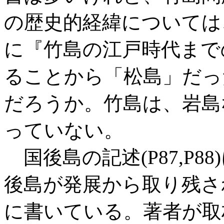
の歴史的経緯については
に『竹島の江戸時代まで
ることから「松島」だっ
だろうか。竹島は、岩島
っていない。
国後島の記述(P87,P8
後島が発展から取り残さ
に書いている。著者が取