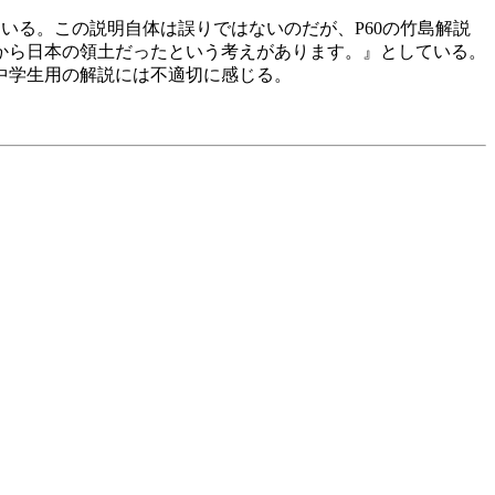
いる。この説明自体は誤りではないのだが、P60の竹島解説
から日本の領土だったという考えがあります。』としている。
中学生用の解説には不適切に感じる。