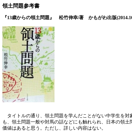
領土問題参考書
『13歳からの領土問題』 松竹伸幸/著 かもがわ出版(2014.10
タイトルの通り、領土問題を学んだことがない中学生を対象
も、領土問題一般や対馬の話などにも触れられ、日本の領土
価値はあると思う。ただし、詳しい内容はない。