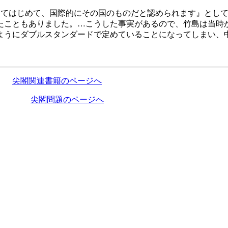
てはじめて、国際的にその国のものだと認められます』として
たこともありました。…こうした事実があるので、竹島は当時
ようにダブルスタンダードで定めていることになってしまい、
尖閣関連書籍のページへ
尖閣問題のページへ