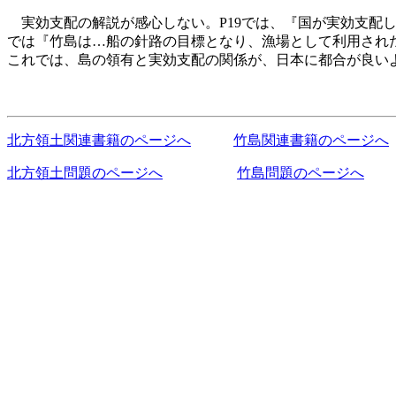
実効支配の解説が感心しない。P19では、『国が実効支配し
では『竹島は…船の針路の目標となり、漁場として利用され
これでは、島の領有と実効支配の関係が、日本に都合が良い
北方領土関連書籍のページへ
竹島関連書籍のページへ
北方領土問題のページへ
竹島問題のページへ