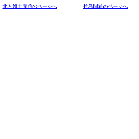
北方領土問題のページへ
竹島問題のページへ