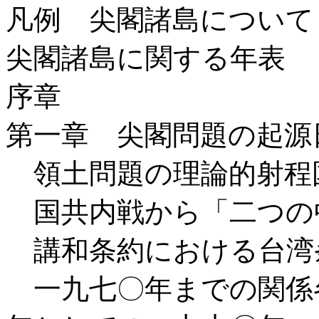
凡例 尖閣諸島について
尖閣諸島に関する年表
序章
第一章 尖閣問題の起源
領土問題の理論的射
国共内戦から「二つ
講和条約における台湾
一九七〇年までの関係