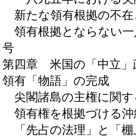
新たな領有根拠の不在
領有根拠とならない一
号
第四章 米国の「中立」
領有「物語」の完成
尖閣諸島の主権に関す
領有権を根拠づける沖
「先占の法理」と「棚