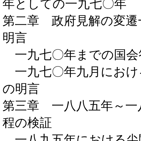
年としての一九七〇年
第二章 政府見解の変遷
明言
一九七〇年までの国
一九七〇年九月におけ
の明言
第三章 一八八五年～一
程の検証
一八九五年における尖