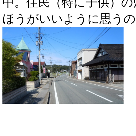
中。住民（特に子供）の
ほうがいいように思うの