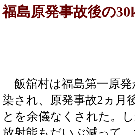
福島原発事故後の30k
飯舘村は福島第一原発
染され、原発事故2ヵ月
とを余儀なくされた。し
放射能もだいぶ減って、北