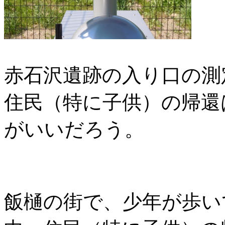
赤石沢遺跡の入り口の測定
住民（特に子供）の帰還
がいいだろう。
飯樋の街で、少年が歩い