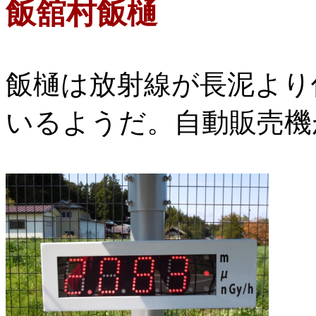
飯舘村飯樋
飯樋は放射線が長泥より
いるようだ。自動販売機