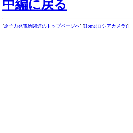
中編に戻る
[
原子力発電所関連のトップページへ
] [
Home(ロシアカメラ)
] 