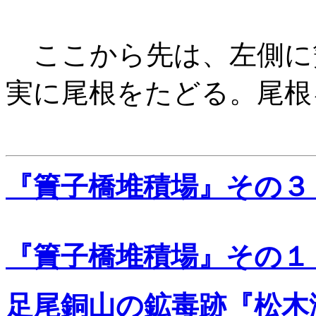
ここから先は、左側に
実に尾根をたどる。尾根
『簀子橋堆積場』その３
『簀子橋堆積場』その１
足尾銅山の鉱毒跡『松木