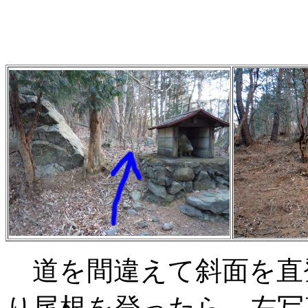
道を間違えて斜面を直
り尾根を登ったら、左写