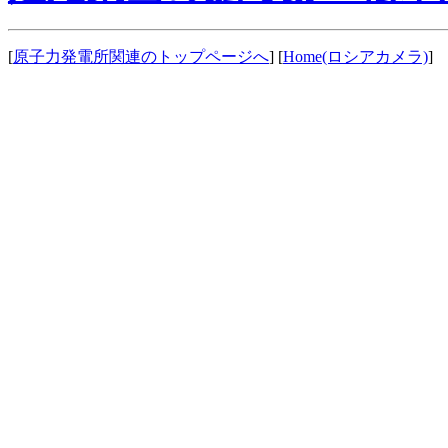
[
原子力発電所関連のトップページへ
] [
Home(ロシアカメラ)
] 