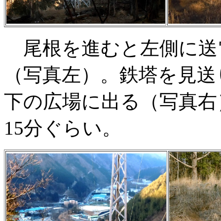
尾根を進むと左側に送
（写真左）。鉄塔を見送
下の広場に出る（写真右
15分ぐらい。