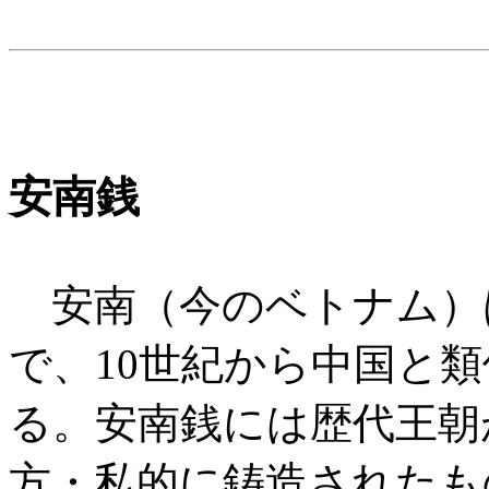
安南銭
安南（今のベトナム）
で、10世紀から中国と
る。安南銭には歴代王朝
方・私的に鋳造されたも