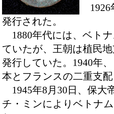
192
発行された。
1880年代には、ベト
ていたが、王朝は植民地
発行していた。1940年
本とフランスの二重支配
1945年8月30日、保
チ・ミンによりベトナム