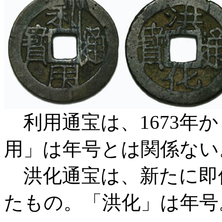
利用通宝は、1673年
用」は年号とは関係ない
洪化通宝は、新たに即位
たもの。「洪化」は年号