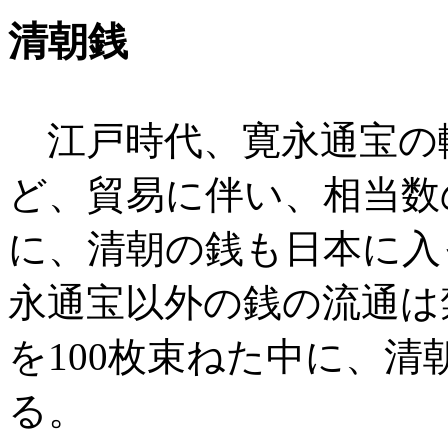
清朝銭
江戸時代、寛永通宝の
ど、貿易に伴い、相当数
に、清朝の銭も日本に入
永通宝以外の銭の流通は
を100枚束ねた中に、
る。