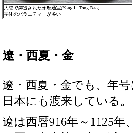
大陸で鋳造された永暦通宝(Yong Li Tong Bao)
字体のバラエティーが多い
遼・西夏・金
遼・西夏・金でも、年号
日本にも渡来している。
遼は西暦916年～112