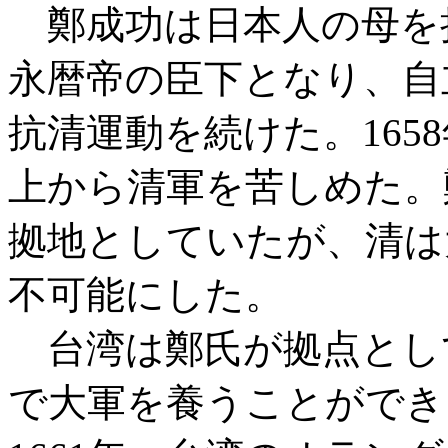
鄭成功は日本人の母を
永暦帝の臣下となり、自
抗清運動を続けた。165
上から清軍を苦しめた。
拠地としていたが、清は
不可能にした。
台湾は鄭氏が拠点とし
で大軍を養うことができ