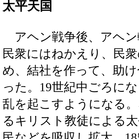
太平天国
アヘン戦争後、アヘン
民衆にはねかえり、民衆
め、結社を作って、助け
った。19世紀中ごろに
乱を起こすようになる。
るキリスト教徒による太
民などを吸収し拡大、18