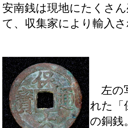
安南銭は現地にたくさん
て、収集家により輸入さ
左の写
れた「
の銅銭