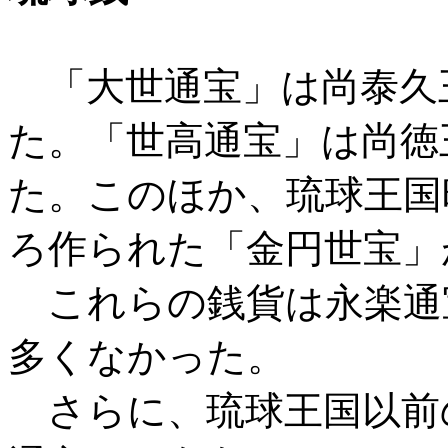
「大世通宝」は尚泰久王
た。「世高通宝」は尚徳王
た。このほか、琉球王国時
ろ作られた「金円世宝」
これらの銭貨は永楽通
多くなかった。
さらに、琉球王国以前