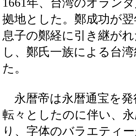
1661年、台湾のオラン
拠地とした。鄭成功が翌
息子の鄭経に引き継がれた
し、鄭氏一族による台湾
た。
永暦帝は永暦通宝を発
転々としたのに伴い、永
り、字体のバラエティー