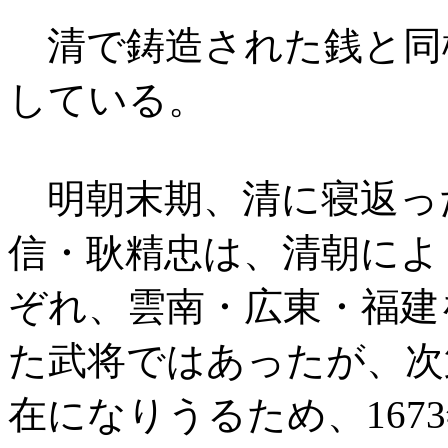
清で鋳造された銭と同
している。
明朝末期、清に寝返っ
信・耿精忠は、清朝によ
ぞれ、雲南・広東・福建
た武将ではあったが、次
在になりうるため、167