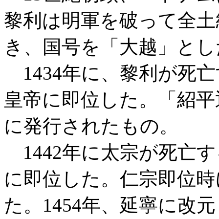
黎利は明軍を破って全土統
き、国号を「大越」とし
1434年に、黎利が死亡
皇帝に即位した。「紹平
に発行されたもの。
1442年に太宗が死亡
に即位した。仁宗即位時
た。1454年、延寧に改