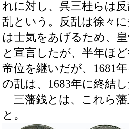
れに対し、呉三桂らは反
乱という。反乱は徐々に劣
は士気をあげるため、皇
と宣言したが、半年ほど
帝位を継いだが、1681
の乱は、1683年に終結
三藩銭とは、これら藩
と。