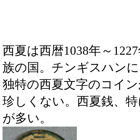
西夏は西暦1038年～12
族の国。チンギスハンに
独特の西夏文字のコイン
珍しくない。西夏銭、特
が多い。