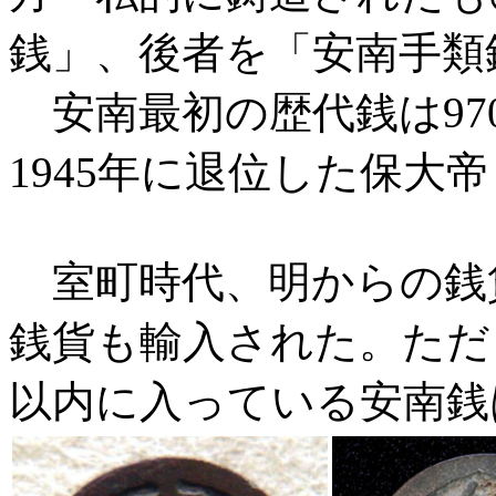
銭」、後者を「安南手類
安南最初の歴代銭は97
1945年に退位した保大
室町時代、明からの銭
銭貨も輸入された。ただ
以内に入っている安南銭