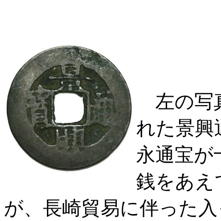
左の写真
れた景興
永通宝が
銭をあえ
が、長崎貿易に伴った入