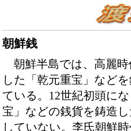
朝鮮銭
朝鮮半島では、高麗時代
した「乾元重宝」などを
ている。12世紀初頭に
宝」などの銭貨を鋳造し
していない。李氏朝鮮時代