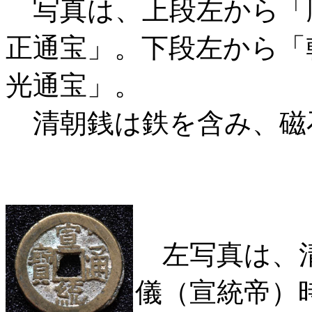
写真は、上段左から「
正通宝」。下段左から「
光通宝」。
清朝銭は鉄を含み、磁
左写真は、清
儀（宣統帝）