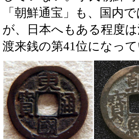
「朝鮮通宝」も、国内で
が、日本へもある程度は
渡来銭の第41位になっ